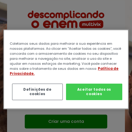
Avançar para criar nova conta
Coletamos seus dados para melhorar a sua experiência em
Identificação ou e-mail
nossas plataformas. Ao clicar em “Aceitar todos os cookies”, você
concorda com o armazenamento de cookies no seu dispositivo
para melhorar a navegação no site, analisar o uso do site e
Senha
ajudar em nossos esforços de marketing. Você pode conhecer
mais sobre o tratamento de seus dados em nossa
Política de
Privacidade.
Acessar
Definições de
Aceitar todos os
cookies
cookies
Ainda não tem uma conta?
Criar uma conta